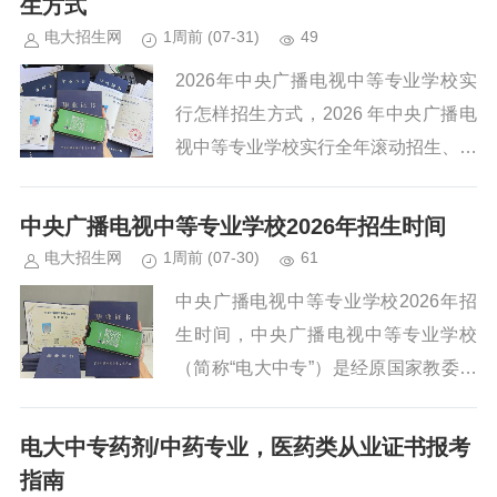
生方式
电大招生网
1周前
(07-31)
49
2026年中央广播电视中等专业学校实
行怎样招生方式，2026 年中央广播电
视中等专业学校实行‌全年滚动招生、免
试入学、通过授权教学中心报名‌的模
式，不接收个人直接向总校报名 。‌‌我
中央广播电视中等专业学校2026年招生时间
校2026年开设热...
电大招生网
1周前
(07-30)
61
中央广播电视中等专业学校2026年招
生时间，中央广播电视中等专业学校
（简称“电大中专”）是经原国家教委批
准，教育部职业教育与成人教育司领
导，依托国家开放大学设置的公办成人
电大中专药剂/中药专业，医药类从业证书报考
中等专业学校，具备颁发国民教育...
指南