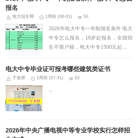
报名
电大招生网
1周前
(08-01)
55
2026年电大中专一年制报名条件 电大
中专怎么报名，18岁起报名，全国招
生不限户籍，电大中专1500元起轻松
拿证！线上学习+开卷考试，一年制最
快12个月毕业，国家承认学历官网可
电大中专毕业证可报考哪些建筑类证书
查，，线上学习无需到校。...
于老师
1周前
(07-31)
62
...
2026年中央广播电视中等专业学校实行怎样招