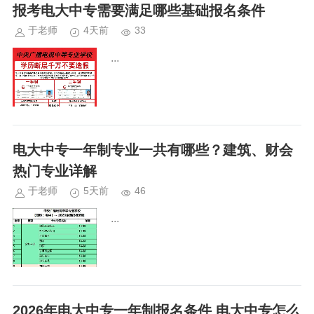
制适合升学考编，全程线上学习，合理
报考电大中专需要满足哪些基础报名条件
安排进度避免延误。电大中专一年制
于老师
4天前
33
需...
...
电大中专一年制专业一共有哪些？建筑、财会
热门专业详解
于老师
5天前
46
...
2026年电大中专一年制报名条件 电大中专怎么