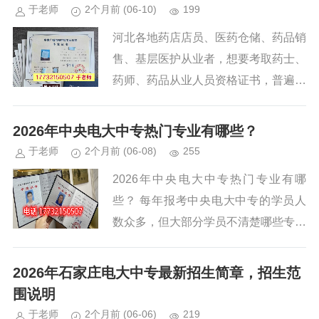
于老师
2个月前
(06-10)
199
河北各地药店店员、医药仓储、药品销
售、基层医护从业者，想要考取药士、
药师、药品从业人员资格证书，普遍卡
在学历门槛上。医药类证书报考严格要
求中专及以上医药相关专业，非相关专
2026年中央电大中专热门专业有哪些？
业无法通过审核，因此药剂、中药...
于老师
2个月前
(06-08)
255
2026年中央电大中专热门专业有哪
些？ 每年报考中央电大中专的学员人
数众多，但大部分学员不清楚哪些专业
热门、哪些专业适配考证升学，盲目选
专业导致后期无法用于二建、初会、教
2026年石家庄电大中专最新招生简章，招生范
资报考。2026年中央电中开设...
围说明
于老师
2个月前
(06-06)
219