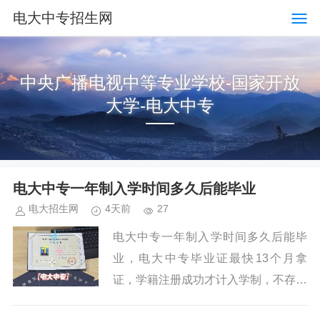
电大中专招生网
中央广播电视中等专业学校-国家开放
大学-电大中专
电大中专一年制入学时间多久后能毕业
电大招生网
4天前
27
电大中专一年制入学时间多久后能毕
业，电大中专毕业证最快13个月拿
证，学籍注册成功才计入学制，不存在
速成捷径。一年制适合考证人群，两年