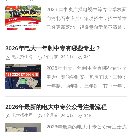
2026 年中央广播电视中等专业学校面
向河北石家庄全年滚动招生，招生简章
已经更新落地，很多意向学员不清楚本
年度招生对象、招生范围、学制划分与
报名条件，本文结合官方文件完整解读
2026年电大一年制中专有哪些专业？
招生细则。 石家庄电大中专...
电大招生网
4个月前
(04-11)
351
2026年电大一年制中专有哪些专业？
电大中专的学制安排包括了以下三种：
一年制、两年制、三年制。其中一年制
是报考人数最多的专业，可以用于报考
大专的前置学历，可以用于报考职业资
2026年最新的电大中专公众号注册流程
格证书的前置学历等。另外就是...
电大招生网
4个月前
(04-11)
346
2026年最新的电大中专公众号注册流