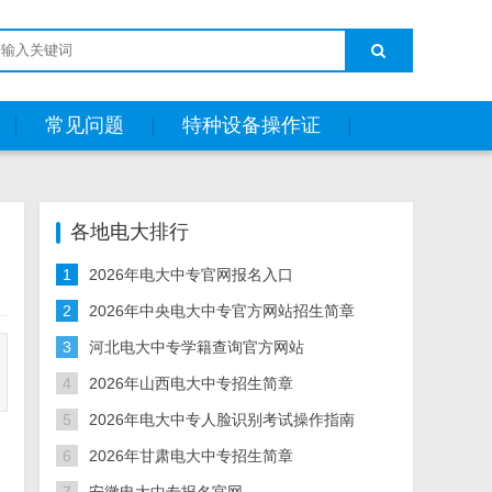
常见问题
特种设备操作证
各地电大排行
1
2026年电大中专官网报名入口
2
2026年中央电大中专官方网站招生简章
3
河北电大中专学籍查询官方网站
4
2026年山西电大中专招生简章
5
2026年电大中专人脸识别考试操作指南
6
2026年甘肃电大中专招生简章