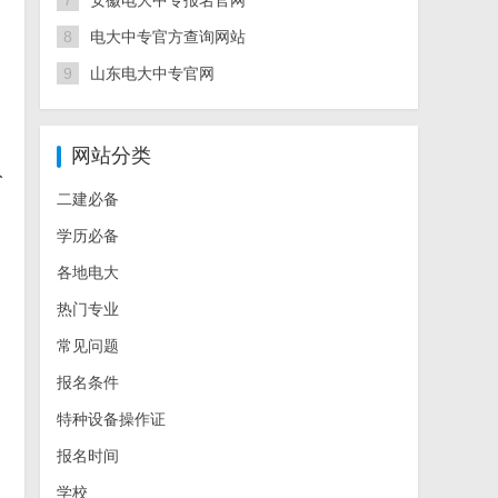
7
安徽电大中专报名官网
8
电大中专官方查询网站
9
山东电大中专官网
网站分类
入
二建必备
学历必备
各地电大
热门专业
家
常见问题
报名条件
特种设备操作证
报名时间
学校