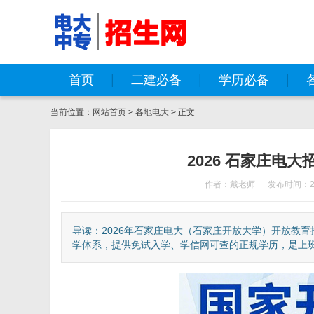
首页
二建必备
学历必备
当前位置：
网站首页
>
各地电大
> 正文
2026 石家庄电
作者：戴老师
发布时间：20
导读：2026年石家庄电大（石家庄开放大学）开放教
学体系，提供免试入学、学信网可查的正规学历，是上班族