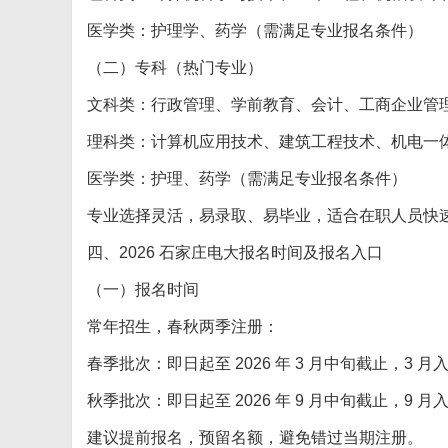
医学类：护理学、药学（需满足专业报名条件）
（二）专科（热门专业）
文科类：行政管理、学前教育、会计、工商企业管
理科类：计算机应用技术、建筑工程技术、机电一
医学类：护理、药学（需满足专业报名条件）
专业选择灵活，易录取、易毕业，适合在职人员快
四、2026 石家庄电大报名时间及报名入口
（一）报名时间
常年招生，春秋两季注册：
春季批次：即日起至 2026 年 3 月中旬截止，3 月
秋季批次：即日起至 2026 年 9 月中旬截止，9 月
建议提前报名，预留名额，避免错过当期注册。