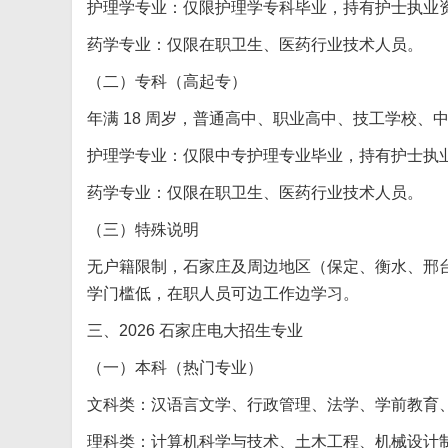
护理学专业：仅限护理学专科毕业，持有护士执业
药学专业：仅限在职卫生、医药行业技术人员。
（二）专科（高起专）
年满 18 周岁，普通高中、职业高中、技工学校
护理学专业：仅限中专护理专业毕业，持有护士执
药学专业：仅限在职卫生、医药行业技术人员。
（三）特殊说明
无户籍限制，石家庄及周边地区（保定、衡水、邢
学门槛低，在职人员可边工作边学习。
三、2026 石家庄电大招生专业
（一）本科（热门专业）
文科类：汉语言文学、行政管理、法学、学前教育
理科类：计算机科学与技术、土木工程、机械设计