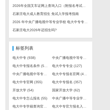
2026年全国叉车证网上查询入口（附报名考试流程）
石家庄电大成人教育招生 免试入学报考指南
2026 年中央广播电视中等专业学校 电大中专专业及学费一览
石家庄电大2026年还招生吗?
标签列表
电大中专
(938)
中央广播电视中等专业学校
(789)
电大中专报名条件
(589)
电大中专专业
(127)
中央广播电视中等专业学校官网
电大中专报名官网
(565)
(486)
电大中专官网
(355)
电大中专报名
(357)
开放大学
(54)
国家开放大学
(62)
电大中专怎么报名
(55)
中央广播中等专业学校学籍查询官网
(
电大中专学籍查询官网查询
(63)
电大中专官方报名入口
(52)