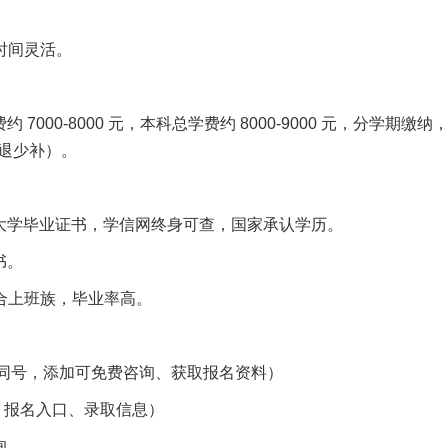
时间灵活。
00-8000 元，本科总学费约 8000-9000 元，分学期缴纳
多退少补）。
大学毕业证书，学信网终身可查，国家承认学历。
书。
适合上班族，毕业率高。
同号，添加可免费咨询、获取报名资料）
生简章、报名入口、录取信息）
询