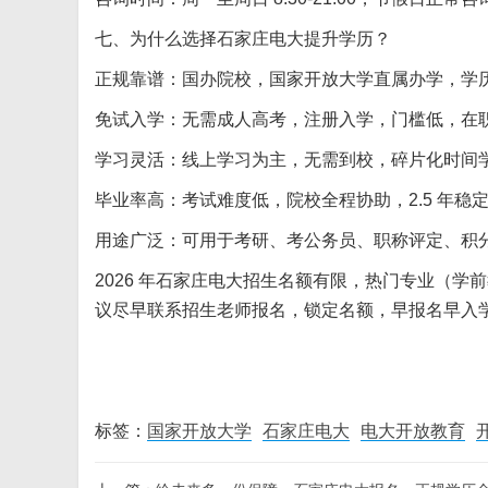
七、为什么选择石家庄电大提升学历？
正规靠谱：国办院校，国家开放大学直属办学，学
免试入学：无需成人高考，注册入学，门槛低，在
学习灵活：线上学习为主，无需到校，碎片化时间
毕业率高：考试难度低，院校全程协助，2.5 年稳
用途广泛：可用于考研、考公务员、职称评定、积
2026 年石家庄电大招生名额有限，热门专业（
议尽早联系招生老师报名，锁定名额，早报名早入
标签：
国家开放大学
石家庄电大
电大开放教育