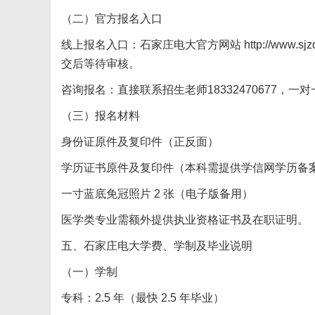
（二）官方报名入口
线上报名入口：石家庄电大官方网站 http://www.
交后等待审核。
咨询报名：直接联系招生老师
18332470677
，一对
（三）报名材料
身份证原件及复印件（正反面）
学历证书原件及复印件（本科需提供学信网学历备
一寸蓝底免冠照片 2 张（电子版备用）
医学类专业需额外提供执业资格证书及在职证明。
五、石家庄电大学费、学制及毕业说明
（一）学制
专科：2.5 年（最快 2.5 年毕业）