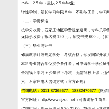
本科：2.5 年（最快 2.5 年毕业）
弹性学制，最长学习年限 8 年，不影响工作，学习
（二）学费标准
按学分收费，石家庄地区学费规范透明，专科总学费约 70
无隐形收费；报名费 120 元，预交书费 600 元（
（三）毕业与证书
修满教学计划规定学分，考核合格，颁发国家开放
本科专业符合学位授予条件者，可申请学士学位证
全程线上学习 + 少量线下考核，无需到校上课，
六、石家庄电大咨询方式（官方正规）
咨询电话：0311-87365677、18332470677（
微信
官方网址：http://www.sjzdd.net（可查询招
咨询时间：周一至周日 8:30-21:00，节假日正常咨