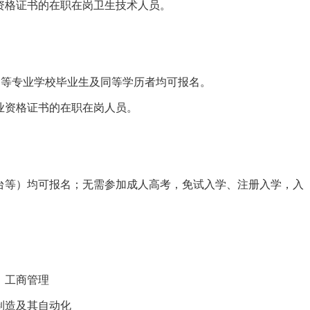
资格证书的在职在岗卫生技术人员。
、中等专业学校毕业生及同等学历者均可报名。
业资格证书的在职在岗人员。
台等）均可报名；无需参加成人高考，免试入学、注册入学，入
、工商管理
制造及其自动化