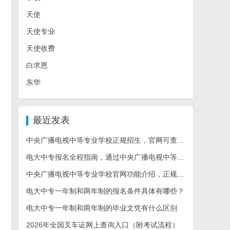
天使
天使专业
天使收费
白求恩
东华
最近发表
中央广播电视中等专业学校正规招生，官网可查学籍
电大中专报名全程指南，通过中央广播电视中等专业学校官网核实学籍真伪
中央广播电视中等专业学校官网功能介绍，正规电大中专报名注意事项
电大中专一年制和两年制的报名条件具体有哪些？
电大中专一年制和两年制的毕业文凭有什么区别
2026年全国叉车证网上查询入口（附考试流程）