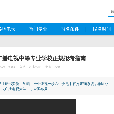
各地电大
热门专业
报名条件
报名时间
央广播电视中等专业学校正规报考指南
26-06-03
分类：
各地电大
浏览：229
毕业证书资质，学籍、毕业证统一录入中央电中官方查询系统，非民办
广播电视大学），全国布局...