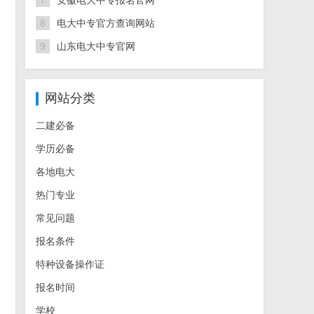
7
安徽电大中专报名官网
8
电大中专官方查询网站
9
山东电大中专官网
网站分类
二建必备
学历必备
各地电大
热门专业
常见问题
报名条件
特种设备操作证
报名时间
学校