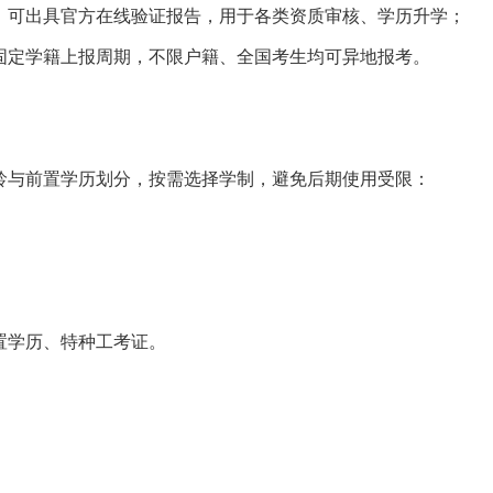
，可出具官方在线验证报告，用于各类资质审核、学历升学；
固定学籍上报周期，不限户籍、全国考生均可异地报考。
龄与前置学历划分，按需选择学制，避免后期使用受限：
置学历、特种工考证。