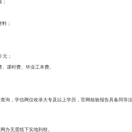
核；
材料；
。
0 元；
费、课时费、毕业工本费。
网查询，学信网仅收录大专及以上学历，官网核验报告具备同等
程网办无需线下实地到校。