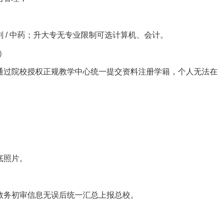
 / 中药；升大专无专业限制可选计算机、会计。
）
通过院校授权正规教学中心统一提交资料注册学籍，个人无法在
底照片。
教务初审信息无误后统一汇总上报总校。