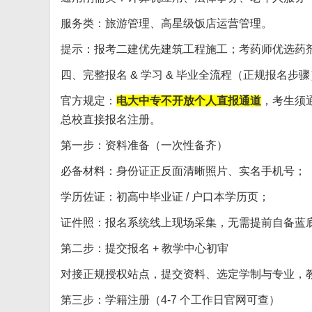
服务类：旅游管理、高星级饭店运营管理。
提示：报考二建优先建筑工程施工；考药师优选药剂
四、完整报名 & 学习 & 毕业全流程（正规报名步骤
官方规定：
电大中专不开放个人直报通道
，考生须
总校直接报名注册。
第一步：资料准备（一次性备齐）
必备材料：身份证正反面清晰照片、实名手机号；
学历佐证：初高中毕业证 / 户口本学历页；
证件照：报名系统线上现场采集，无需提前自备蓝
第二步：提交报名 + 教学中心初审
对接正规授权站点，提交资料、选定学制与专业，
第三步：学籍注册（4-7 个工作日官网可查）