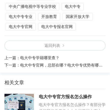
中央广播电视中等专业学校
电大中专
电大中专专业
开放教育
国家开放大学
电大中专官网
电大中专报名官网
返回列表
上一篇：
电大中专学籍哪里查？
下一篇：
电大中专官网，总部在哪？电大中专优势有哪些？
相关文章
电大中专官方报名怎么操作
电大中专官方报名怎么操作？有部分学