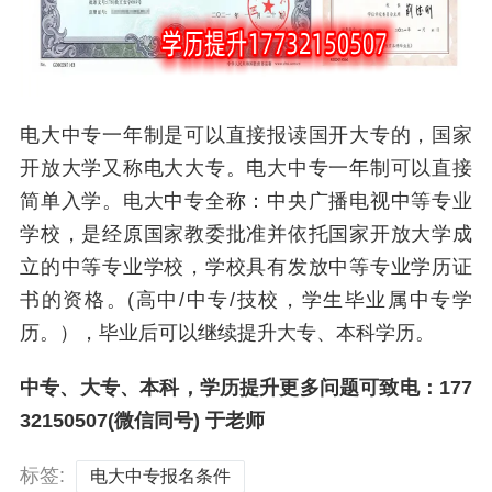
电大中专一年制是可以直接报读国开大专的，国家
开放大学又称电大大专。电大中专一年制可以直接
简单入学。电大中专全称：中央广播电视中等专业
学校，是经原国家教委批准并依托国家开放大学成
立的中等专业学校，学校具有发放中等专业学历证
书的资格。(高中/中专/技校，学生毕业属中专学
历。），毕业后可以继续提升大专、本科学历。
中专、大专、本科，学历提升更多问题可致电：177
32150507(微信同号) 于老师
标签:
电大中专报名条件